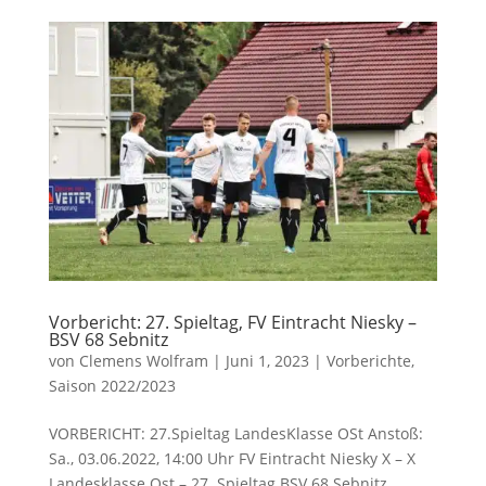
Vorbericht: 27. Spieltag, FV Eintracht Niesky –
BSV 68 Sebnitz
von
Clemens Wolfram
|
Juni 1, 2023
|
Vorberichte
,
Saison 2022/2023
VORBERICHT: 27.Spieltag LandesKlasse OSt Anstoß:
Sa., 03.06.2022, 14:00 Uhr FV Eintracht Niesky X – X
Landesklasse Ost – 27. Spieltag BSV 68 Sebnitz