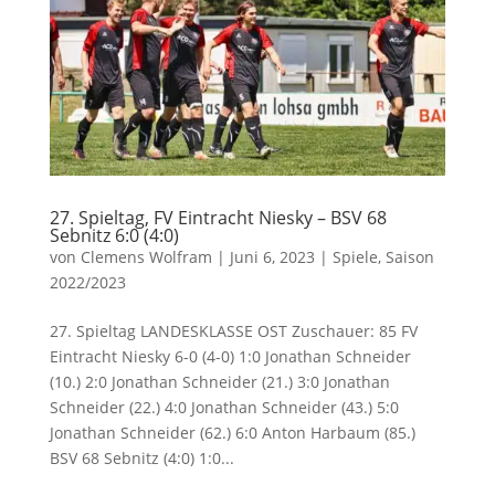
27. Spieltag, FV Eintracht Niesky – BSV 68
Sebnitz 6:0 (4:0)
von
Clemens Wolfram
|
Juni 6, 2023
|
Spiele
,
Saison
2022/2023
27. Spieltag LANDESKLASSE OST Zuschauer: 85 FV
Eintracht Niesky 6-0 (4-0) 1:0 Jonathan Schneider
(10.) 2:0 Jonathan Schneider (21.) 3:0 Jonathan
Schneider (22.) 4:0 Jonathan Schneider (43.) 5:0
Jonathan Schneider (62.) 6:0 Anton Harbaum (85.)
BSV 68 Sebnitz (4:0) 1:0...