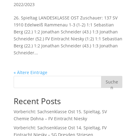
2022/2023
26. Spieltag LANDESKLASSE OST Zuschauer: 137 SV
1910 Edelweiß Rammenau 1-3 (1-2) 1:1 Sebastian
Berg (22.) 1:2 Jonathan Schneider (43.) 1:3 Jonathan
Schneider (52.) FV Eintracht Niesky (1:2) 1:1 Sebastian
Berg (22.) 1:2 Jonathan Schneider (43.) 1:3 Jonathan
Schneider...
« Ältere Einträge
Suche
n
Recent Posts
Vorbericht: Sachsenklasse Ost 15. Spieltag, SV
Chemie Dohna – FV Eintracht Niesky
Vorbericht: Sachsenklasse Ost 14. Spieltag, FV
Eintracht Niesky – SG Dresden Striesen