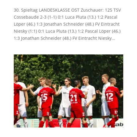
30. Spieltag LANDESKLASSE OST Zuschauer: 125 TSV
Cossebaude 2-3 (1-1) 0:1 Luca Pluta (13.) 1:2 Pascal
Löper (46.) 1:3 Jonathan Schneider (48.) FV Eintracht
Niesky (1:1) 0:1 Luca Pluta (13.) 1:2 Pascal Löper (46.)
1:3 Jonathan Schneider (48.) FV Eintracht Niesky...