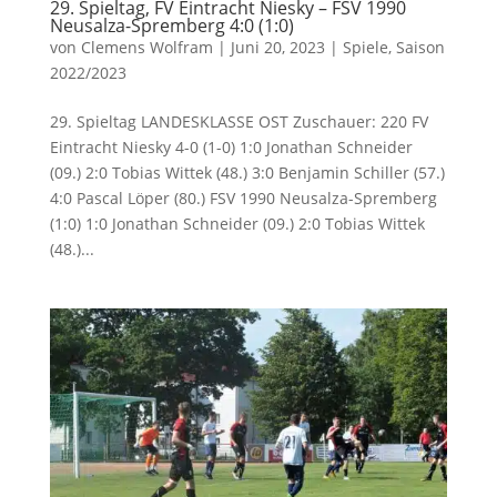
29. Spieltag, FV Eintracht Niesky – FSV 1990
Neusalza-Spremberg 4:0 (1:0)
von
Clemens Wolfram
|
Juni 20, 2023
|
Spiele
,
Saison
2022/2023
29. Spieltag LANDESKLASSE OST Zuschauer: 220 FV
Eintracht Niesky 4-0 (1-0) 1:0 Jonathan Schneider
(09.) 2:0 Tobias Wittek (48.) 3:0 Benjamin Schiller (57.)
4:0 Pascal Löper (80.) FSV 1990 Neusalza-Spremberg
(1:0) 1:0 Jonathan Schneider (09.) 2:0 Tobias Wittek
(48.)...