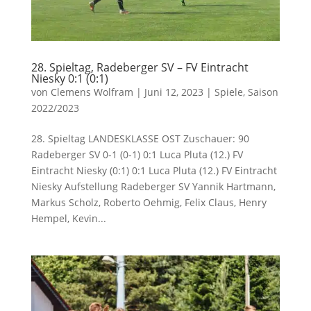
28. Spieltag, Radeberger SV – FV Eintracht
Niesky 0:1 (0:1)
von
Clemens Wolfram
|
Juni 12, 2023
|
Spiele
,
Saison
2022/2023
28. Spieltag LANDESKLASSE OST Zuschauer: 90
Radeberger SV 0-1 (0-1) 0:1 Luca Pluta (12.) FV
Eintracht Niesky (0:1) 0:1 Luca Pluta (12.) FV Eintracht
Niesky Aufstellung Radeberger SV Yannik Hartmann,
Markus Scholz, Roberto Oehmig, Felix Claus, Henry
Hempel, Kevin...