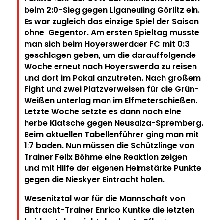
beim 2:0-Sieg gegen Liganeuling Görlitz ein.
Es war zugleich das einzige Spiel der Saison
ohne Gegentor. Am ersten Spieltag musste
man sich beim Hoyerswerdaer FC mit 0:3
geschlagen geben, um die darauffolgende
Woche erneut nach Hoyerswerda zu reisen
und dort im Pokal anzutreten. Nach großem
Fight und zwei Platzverweisen für die Grün-
Weißen unterlag man im Elfmeterschießen.
Letzte Woche setzte es dann noch eine
herbe Klatsche gegen Neusalza-Spremberg.
Beim aktuellen Tabellenführer ging man mit
1:7 baden. Nun müssen die Schützlinge von
Trainer Felix Böhme eine Reaktion zeigen
und mit Hilfe der eigenen Heimstärke Punkte
gegen die Nieskyer Eintracht holen.
Wesenitztal war für die Mannschaft von
Eintracht-Trainer Enrico Kuntke die letzten