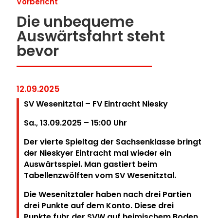
Vorbericht
Die unbequeme
Auswärtsfahrt steht
bevor
12.09.2025
SV Wesenitztal – FV Eintracht Niesky
Sa., 13.09.2025 – 15:00
Uhr
Der vierte Spieltag der Sachsenklasse bringt
der Nieskyer Eintracht mal wieder ein
Auswärtsspiel. Man gastiert beim
Tabellenzwölften vom SV Wesenitztal.
Die Wesenitztaler haben nach drei Partien
drei Punkte auf dem Konto. Diese drei
Punkte fuhr der SVW auf heimischem Boden