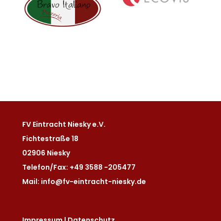
FV Eintracht Niesky e.V.
Fichtestraße 18
02906 Niesky
Telefon/Fax: +49 3588 -205477
Mail: info@fv-eintracht-niesky.de
Impressum
|
Datenschutz