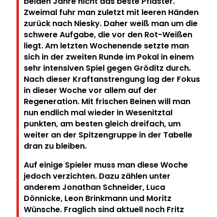
beiden Jahre nicht das beste Pflaster.
Zweimal fuhr man zuletzt mit leeren Händen
zurück nach Niesky. Daher weiß man um die
schwere Aufgabe, die vor den Rot-Weißen
liegt. Am letzten Wochenende setzte man
sich in der zweiten Runde im Pokal in einem
sehr intensiven Spiel gegen Gröditz durch.
Nach dieser Kraftanstrengung lag der Fokus
in dieser Woche vor allem auf der
Regeneration. Mit frischen Beinen will man
nun endlich mal wieder in Wesenitztal
punkten, am besten gleich dreifach, um
weiter an der Spitzengruppe in der Tabelle
dran zu bleiben.
Auf einige Spieler muss man diese Woche
jedoch verzichten. Dazu zählen unter
anderem Jonathan Schneider, Luca
Dönnicke, Leon Brinkmann und Moritz
Wünsche. Fraglich sind aktuell noch Fritz