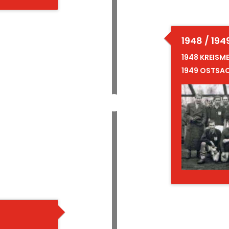
1948 / 194
1948 KREISM
1949 OSTSA