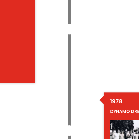
1978
DYNAMO DRES