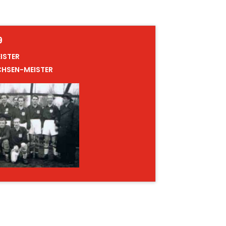
9
EISTER
CHSEN-MEISTER