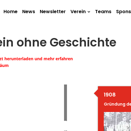
Home
News
Newsletter
Verein
Teams
Spons
rein ohne Geschichte
tzt herunterladen und mehr erfahren
iläum
1908
Gründung de