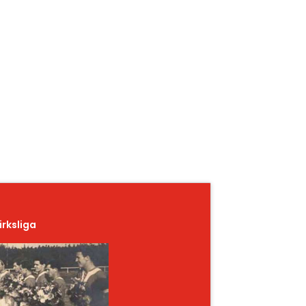
irksliga