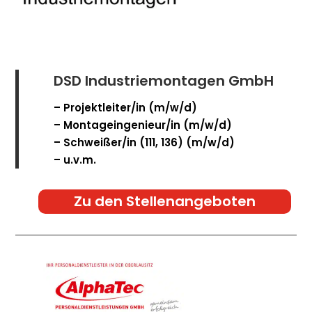
DSD Industriemontagen GmbH
– Projektleiter/in (m/w/d)
– Montageingenieur/in (m/w/d)
– Schweißer/in (111, 136) (m/w/d)
– u.v.m.
Zu den Stellenangeboten