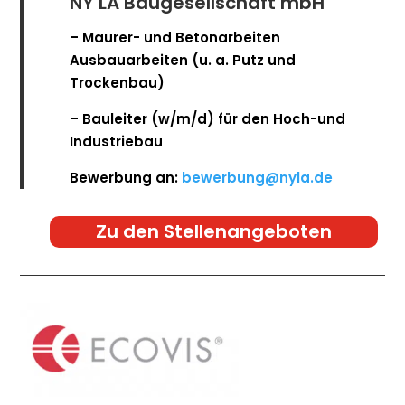
NY LA Baugesellschaft mbH
– Maurer- und Betonarbeiten
Ausbauarbeiten (u. a. Putz und
Trockenbau)
– Bauleiter (w/m/d) für den Hoch-und
Industriebau
Bewerbung an:
bewerbung@nyla.de
Zu den Stellenangeboten