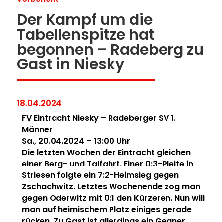
Der Kampf um die
Tabellenspitze hat
begonnen – Radeberg zu
Gast in Niesky
18.04.2024
FV Eintracht Niesky – Radeberger SV 1.
Männer
Sa., 20.04.2024 – 13:00 Uhr
Die letzten Wochen der Eintracht gleichen
einer Berg- und Talfahrt. Einer 0:3-Pleite in
Striesen folgte ein 7:2-Heimsieg gegen
Zschachwitz. Letztes Wochenende zog man
gegen Oderwitz mit 0:1 den Kürzeren. Nun will
man auf heimischem Platz einiges gerade
rücken. Zu Gast ist allerdings ein Gegner,