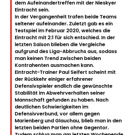
dem Aufeinandertreffen mit der Nieskyer
Eintracht sein.
In der Vergangenheit trafen beide Teams
seltener aufeinander. Zuletzt gab es ein
Testspiel im Februar 2020, welches die
Eintracht mit 2:1 für sich entschied. In der
letzten Saison blieben die Vergleiche
aufgrund des Liga-Abbruchs aus, sodass
man keinen Trend zwischen beiden
Kontrahenten ausmachen kann.
Eintracht-Trainer Paul Seifert scheint mit
der Rückkehr einiger erfahrener
Defensivspieler endlich die gewünschte
Stabilität im Abwehrverhalten seiner
Mannschaft gefunden zu haben. Nach
deutlichen Schwierigkeiten im
Defensivverbund, vor allem gegen
Marienberg und Glauchau, blieb man in den
letzten beiden Partien ohne Gegentor.
Zudem schlug man am letzten Wochenende