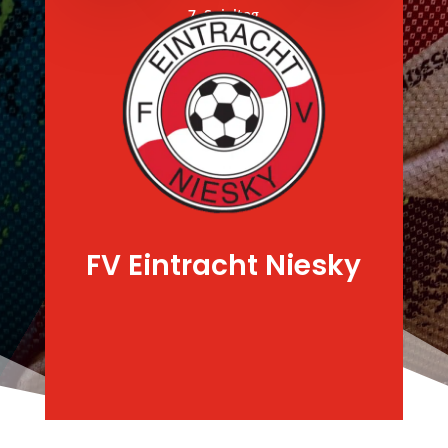
7. Spieltag
FV Eintracht Niesky