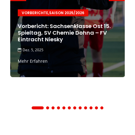
VORBERICHTE
,
SAISON 2025/2026
Vorbericht: Sachsenklasse Ost 15.
Spieltag, SV Chemie Dohna – FV
Eintracht Niesky
Dez. 5, 2025

Mehr Erfahren