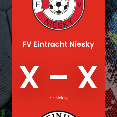
FV Eintracht Niesky
X – X
2. Spieltag