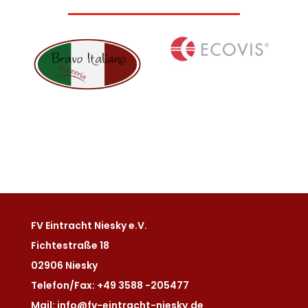
FV Eintracht Niesky e.V.
Fichtestraße 18
02906 Niesky
Telefon/Fax: +49 3588 -205477
Mail: info@fv-eintracht-niesky.de