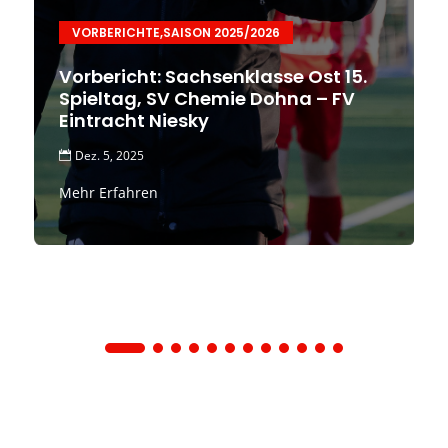
VORBERICHTE
,
SAISON 2025/2026
Vorbericht: Sachsenklasse Ost 15.
Spieltag, SV Chemie Dohna – FV
Eintracht Niesky
Dez. 5, 2025

Mehr Erfahren