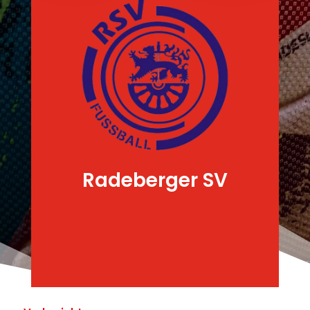
Radeberger SV