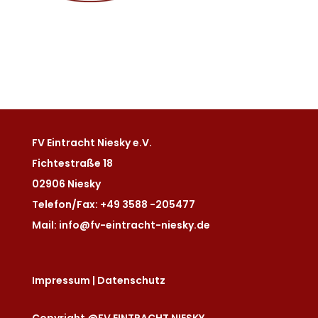
FV Eintracht Niesky e.V.
Fichtestraße 18
02906 Niesky
Telefon/Fax: +49 3588 -205477
Mail: info@fv-eintracht-niesky.de
Impressum
|
Datenschutz
Copyright @FV EINTRACHT NIESKY