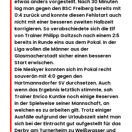
etwas anders vorgestellt. Nach 30 Minuten
lag man gegen den BSC Freiberg bereits mit
0:4 zurück und konnte diesen Fehlstart auch
nicht mit einer besseren zweiten Halbzeit
korrigieren. So verabschiedete sich die Elf
von Trainer Philipp Goltzsch nach einem 2:5
bereits in Runde eins aus dem Pokal. In der
Liga wollen die Männer aus der
Glasmacherstadt sicher einen besseren
Start erwischen.
Die Nieskyer konnten sich im Pokal recht
souverän mit 4:0 gegen den
Hartmannsdorfer SV durchsetzen. Auch
wenn das Ergebnis letztlich stimmte, sah
Trainer Enrico Kuntke noch einige Reserven
in der Spielweise seiner Mannschaft, an
welchen es zu arbeiten gilt. Trotz einiger
Ausfälle aufgrund der Urlaubszeit sieht man
sich bei der Eintracht gut aufgestellt für das
Derby am Turnerheim zu Weißwasser und