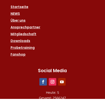
Startseite
NEWS
Über uns
Ansprechpartner
Mitgliedschaft
Downloads
Probetraining
Fanshop
Social Media
Heute: 5
Gesamt: 2566247