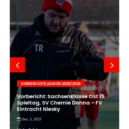
VORBERICHTE
,
SAISON 2025/2026
Vorbericht: Sachsenklasse Ost 15.
Spieltag, SV Chemie Dohna – FV
Eintracht Niesky
Dez. 5, 2025
