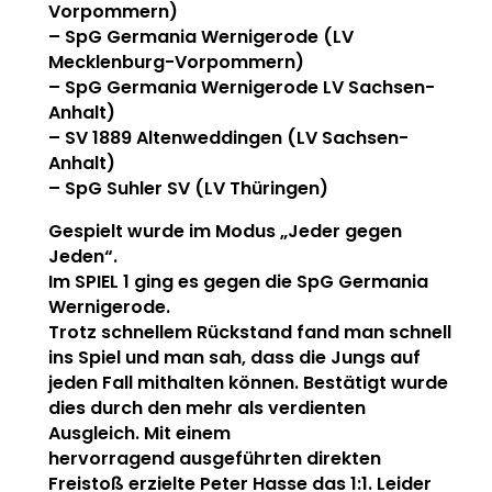
Vorpommern)
– SpG Germania Wernigerode (LV
Mecklenburg-Vorpommern)
– SpG Germania Wernigerode LV Sachsen-
Anhalt)
– SV 1889 Altenweddingen (LV Sachsen-
Anhalt)
– SpG Suhler SV (LV Thüringen)
Gespielt wurde im Modus „Jeder gegen
Jeden“.
Im SPIEL 1 ging es gegen die SpG Germania
Wernigerode.
Trotz schnellem Rückstand fand man schnell
ins Spiel und man sah, dass die Jungs auf
jeden Fall mithalten können. Bestätigt wurde
dies durch den mehr als verdienten
Ausgleich. Mit einem
hervorragend ausgeführten direkten
Freistoß erzielte Peter Hasse das 1:1. Leider