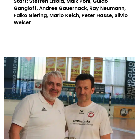
Start: Steffen Eisold, Maik Pohl, Guido
Gangloff, Andree Gauernack, Ray Neumann,
Falko Giering, Mario Keich, Peter Hasse, Silvio
Weiser