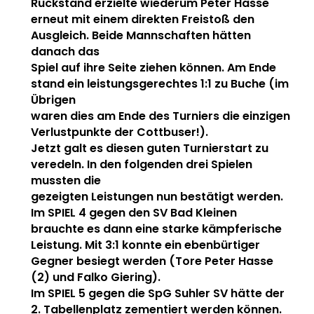
Rückstand erzielte wiederum Peter Hasse
erneut mit einem direkten Freistoß den
Ausgleich. Beide Mannschaften hätten
danach das
Spiel auf ihre Seite ziehen können. Am Ende
stand ein leistungsgerechtes 1:1 zu Buche (im
Übrigen
waren dies am Ende des Turniers die einzigen
Verlustpunkte der Cottbuser!).
Jetzt galt es diesen guten Turnierstart zu
veredeln. In den folgenden drei Spielen
mussten die
gezeigten Leistungen nun bestätigt werden.
Im SPIEL 4 gegen den SV Bad Kleinen
brauchte es dann eine starke kämpferische
Leistung. Mit 3:1 konnte ein ebenbürtiger
Gegner besiegt werden (Tore Peter Hasse
(2) und Falko Giering).
Im SPIEL 5 gegen die SpG Suhler SV hätte der
2. Tabellenplatz zementiert werden können.