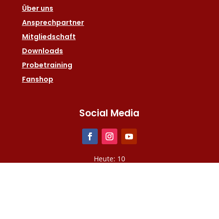
Über uns
Ansprechpartner
Mitgliedschaft
Downloads
Probetraining
Fanshop
Social Media
Heute: 10
Gesamt: 2568701