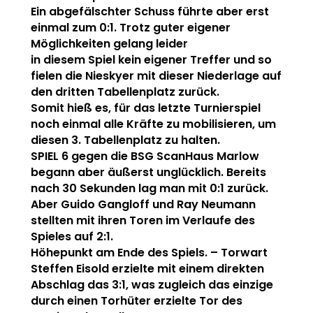
Ein abgefälschter Schuss führte aber erst
einmal zum 0:1. Trotz guter eigener
Möglichkeiten gelang leider
in diesem Spiel kein eigener Treffer und so
fielen die Nieskyer mit dieser Niederlage auf
den dritten Tabellenplatz zurück.
Somit hieß es, für das letzte Turnierspiel
noch einmal alle Kräfte zu mobilisieren, um
diesen 3. Tabellenplatz zu halten.
SPIEL 6 gegen die BSG ScanHaus Marlow
begann aber äußerst unglücklich. Bereits
nach 30 Sekunden lag man mit 0:1 zurück.
Aber Guido Gangloff und Ray Neumann
stellten mit ihren Toren im Verlaufe des
Spieles auf 2:1.
Höhepunkt am Ende des Spiels. – Torwart
Steffen Eisold erzielte mit einem direkten
Abschlag das 3:1, was zugleich das einzige
durch einen Torhüter erzielte Tor des