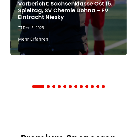
Vorbericht: Sachsenklasse Ost 15.
Spieltag, SV Chemie Dohna – FV
Eintracht Niesky
Dez. 5, 2025

Mehr Erfahren