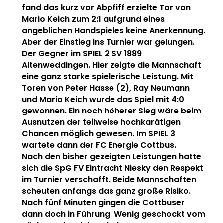
fand das kurz vor Abpfiff erzielte Tor von
Mario Keich zum 2:1 aufgrund eines
angeblichen Handspieles keine Anerkennung.
Aber der Einstieg ins Turnier war gelungen.
Der Gegner im SPIEL 2 SV 1889
Altenweddingen. Hier zeigte die Mannschaft
eine ganz starke spielerische Leistung. Mit
Toren von Peter Hasse (2), Ray Neumann
und Mario Keich wurde das Spiel mit 4:0
gewonnen. Ein noch höherer Sieg wäre beim
Ausnutzen der teilweise hochkarätigen
Chancen möglich gewesen. Im SPIEL 3
wartete dann der FC Energie Cottbus.
Nach den bisher gezeigten Leistungen hatte
sich die SpG FV Eintracht Niesky den Respekt
im Turnier verschafft. Beide Mannschaften
scheuten anfangs das ganz große Risiko.
Nach fünf Minuten gingen die Cottbuser
dann doch in Führung. Wenig geschockt vom