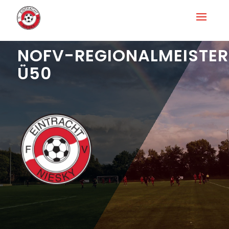
NOFV-REGIONALMEISTE
Ü50