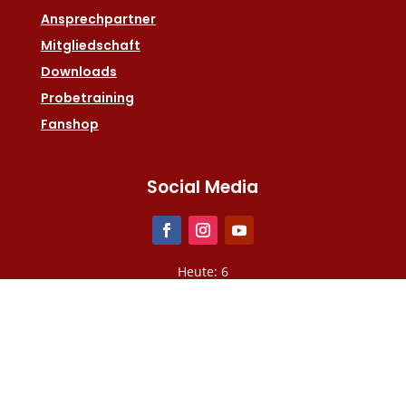
Ansprechpartner
Mitgliedschaft
Downloads
Probetraining
Fanshop
Social Media
Heute: 6
Gesamt: 2566015