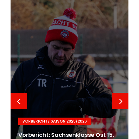
VORBERICHTE
,
SAISON 2025/2026
Vorbericht: Sachsenklasse Ost 15.