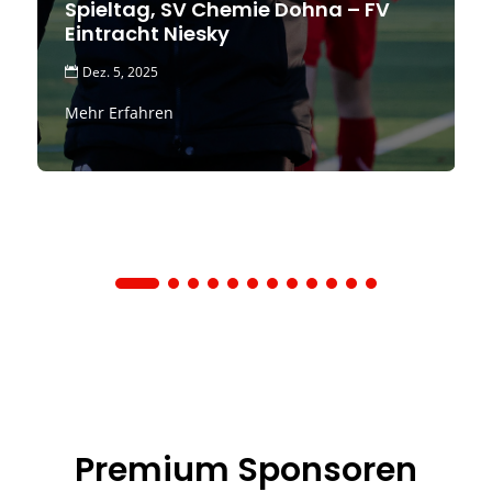
Spieltag, SV Chemie Dohna – FV
Eintracht Niesky
Dez. 5, 2025

Mehr Erfahren
Premium Sponsoren