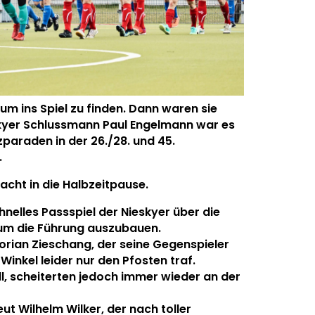
um ins Spiel zu finden. Dann waren sie
kyer Schlussmann Paul Engelmann war es
zparaden in der 26./28. und 45.
.
racht in die Halbzeitpause.
chnelles Passspiel der Nieskyer über die
um die Führung auszubauen.
orian Zieschang, der seine Gegenspieler
inkel leider nur den Pfosten traf.
ll, scheiterten jedoch immer wieder an der
ut Wilhelm Wilker, der nach toller