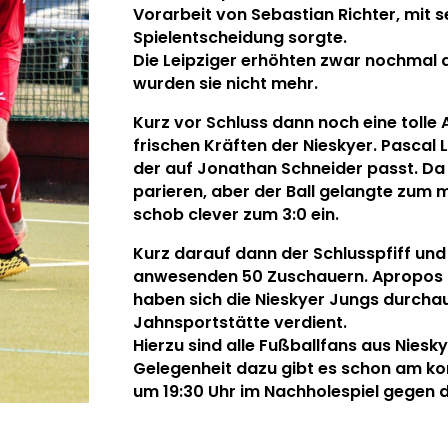
Vorarbeit von Sebastian Richter, mit s
Spielentscheidung sorgte.
Die Leipziger erhöhten zwar nochmal d
wurden sie nicht mehr.
Kurz vor Schluss dann noch eine tolle
frischen Kräften der Nieskyer. Pascal
der auf Jonathan Schneider passt. Da
parieren, aber der Ball gelangte zum 
schob clever zum 3:0 ein.
Kurz darauf dann der Schlusspfiff und
anwesenden 50 Zuschauern. Apropos Z
haben sich die Nieskyer Jungs durcha
Jahnsportstätte verdient.
Hierzu sind alle Fußballfans aus Nies
Gelegenheit dazu gibt es schon am k
um 19:30 Uhr im Nachholespiel gegen