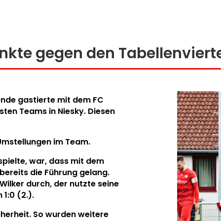
unkte gegen den Tabellenviert
nde gastierte mit dem FC
sten Teams in Niesky. Diesen
Umstellungen im Team.
spielte, war, dass mit dem
 bereits die Führung gelang.
ilker durch, der nutzte seine
1:0 (2.).
cherheit. So wurden weitere