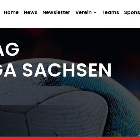
Home
News
Newsletter
Verein
Teams
Spons
TAG
GA SACHSEN