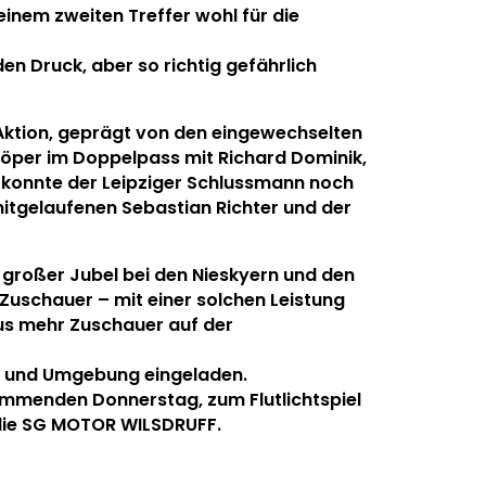
einem zweiten Treffer wohl für die
en Druck, aber so richtig gefährlich
 Aktion, geprägt von den eingewechselten
 Löper im Doppelpass mit Richard Dominik,
 konnte der Leipziger Schlussmann noch
mitgelaufenen Sebastian Richter und der
 großer Jubel bei den Nieskyern und den
uschauer – mit einer solchen Leistung
us mehr Zuschauer auf der
ky und Umgebung eingeladen.
ommenden Donnerstag, zum Flutlichtspiel
 die SG MOTOR WILSDRUFF.