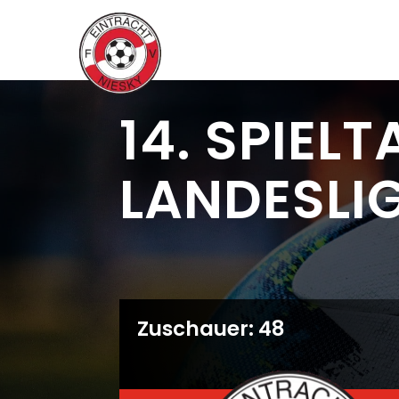
14. SPIEL
LANDESLI
Zuschauer: 48