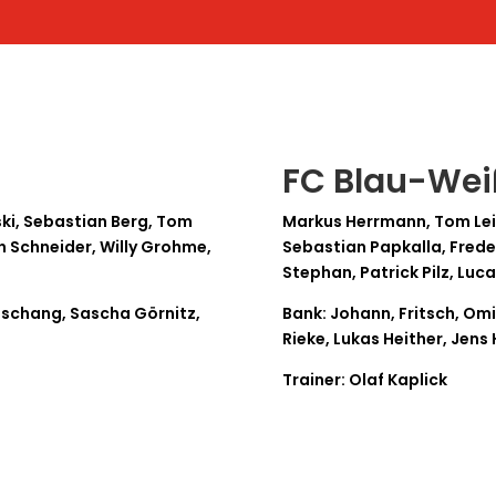
FC Blau-Wei
ki, Sebastian Berg, Tom
Markus Herrmann, Tom Leis
an Schneider, Willy Grohme,
Sebastian Papkalla, Freder
Stephan, Patrick Pilz, Luca
ieschang, Sascha Görnitz,
Bank: Johann, Fritsch, O
Rieke, Lukas Heither, Jens
Trainer: Olaf Kaplick