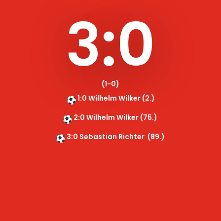
3:0
(1-0)
1:0 Wilhelm Wilker (2.)
2:0 Wilhelm Wilker (75.)
3:0 Sebastian Richter (89.)