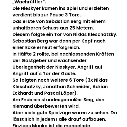
„Wachrüttler“.
Die Nieskyer kamen ins Spiel und erzielten
verdient bis zur Pause 3 Tore.
Das erste von Sebastian Berg mit einem
unhaltbaren Schuss aus 25 Metern.
Diesem folgte ein Tor von Niklas Kleschatzky.
Sebastian Berg war dann per Kopf nach
einer Ecke erneut erfolgreich.
In Hälfte 2 rollte, bei nachlassenden Kräften
der Gastgeber und wachsender
Überlegenheit der Nieskyer, Angriff auf
Angriff auf´s Tor der Gäste.
So folgten noch weitere 6 Tore (3x Niklas
Kleschatzky, Jonathan Schneider, Adrian
Eckhardt und Pascal Löper).
Am Ende ein standesgemäßer Sieg, den
niemand überbewerten wird.
Aber viele gute Spielzüge waren zu sehen. Da
lässt sich in jedem Falle drauf aufbauen.
Einziges Manko ist die mangelnde