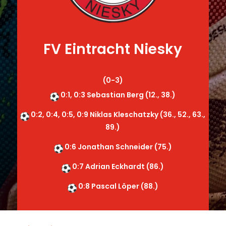
FV Eintracht Niesky
(0-3)
0:1, 0:3 Sebastian Berg (12., 38.)
0:2, 0:4, 0:5, 0:9 Niklas Kleschatzky (36., 52., 63.,
89.)
0:6 Jonathan Schneider (75.)
0:7 Adrian Eckhardt (86.)
0:8 Pascal Löper (88.)