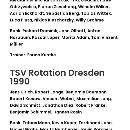
Odrzywolski, Florian Zieschang, Wilhelm Wilker,
Adrian Eckhardt, Sebastian Berg, Tobias Wittek,
Luca Pluta, Niklas Kleschatzky, Willy Grohme
Bank: Richard Dominik, John Ollhoff, Anton
Harbaum, Pascal Löper, Moritz Adam, Tom Vinzent
Müller
Trainer: Enrico Kuntke
TSV Rotation Dresden
1990
Jens Ulrich, Robert Lange, Benjamin Baumann,
Robert Kiesow, Vincent Wobst, Maximilian Lang,
David Schmitt, Jonathan Diez, Robert Franke,
Benjamin Schimmel, Hannes Rosin
Bank: Tobias Mann, Kevin Kuper, Ferdinand Jahn,
Michel Grabs, Moritz Nürnberger, Kevin Borchers