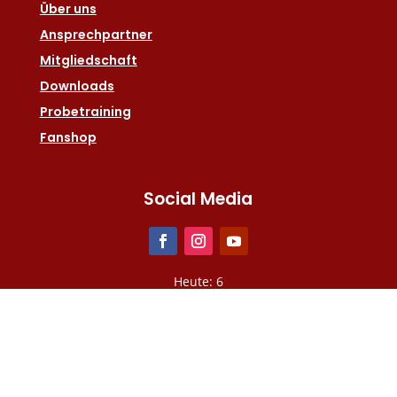
Über uns
Ansprechpartner
Mitgliedschaft
Downloads
Probetraining
Fanshop
Social Media
Heute: 6
Gesamt: 2566439