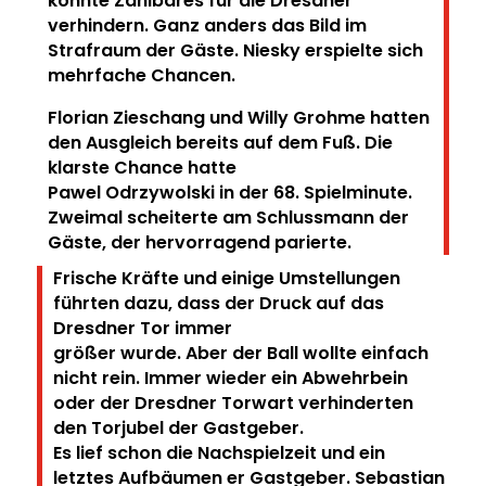
konnte Zählbares für die Dresdner
verhindern.
Ganz anders das Bild im
Strafraum der Gäste. Niesky erspielte sich
mehrfache Chancen.
Florian
Zieschang und Willy Grohme hatten
den Ausgleich bereits auf dem Fuß. Die
klarste Chance hatte
Pawel Odrzywolski in der 68. Spielminute.
Zweimal scheiterte am Schlussmann der
Gäste, der
hervorragend parierte.
Frische Kräfte und einige Umstellungen
führten dazu, dass der Druck auf das
Dresdner Tor immer
größer wurde. Aber der Ball wollte einfach
nicht rein.
Immer wieder ein Abwehrbein
oder der Dresdner Torwart verhinderten
den Torjubel der Gastgeber.
Es lief schon die Nachspielzeit und ein
letztes Aufbäumen er Gastgeber.
Sebastian