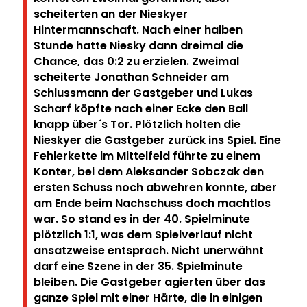
scheiterten an der Nieskyer
Hintermannschaft. Nach einer halben
Stunde hatte Niesky dann dreimal die
Chance, das 0:2 zu erzielen. Zweimal
scheiterte Jonathan Schneider am
Schlussmann der Gastgeber und Lukas
Scharf köpfte nach einer Ecke den Ball
knapp über´s Tor. Plötzlich holten die
Nieskyer die Gastgeber zurück ins Spiel. Eine
Fehlerkette im Mittelfeld führte zu einem
Konter, bei dem Aleksander Sobczak den
ersten Schuss noch abwehren konnte, aber
am Ende beim Nachschuss doch machtlos
war. So stand es in der 40. Spielminute
plötzlich 1:1, was dem Spielverlauf nicht
ansatzweise entsprach. Nicht unerwähnt
darf eine Szene in der 35. Spielminute
bleiben. Die Gastgeber agierten über das
ganze Spiel mit einer Härte, die in einigen