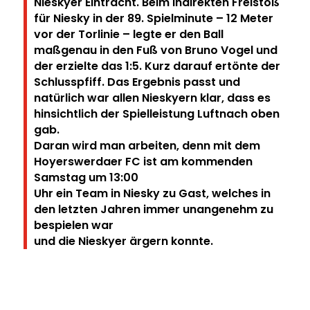
Nieskyer Eintracht. Beim indirekten Freistoß
für Niesky in der 89. Spielminute – 12 Meter
vor der Torlinie – legte er den Ball
maßgenau in den Fuß von Bruno Vogel und
der erzielte das 1:5. Kurz darauf ertönte der
Schlusspfiff. Das Ergebnis passt und
natürlich war allen Nieskyern klar, dass es
hinsichtlich der Spielleistung Luftnach oben
gab.
Daran wird man arbeiten, denn mit dem
Hoyerswerdaer FC ist am kommenden
Samstag um 13:00
Uhr ein Team in Niesky zu Gast, welches in
den letzten Jahren immer unangenehm zu
bespielen war
und die Nieskyer ärgern konnte.