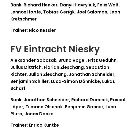
Bank: Richard Henker, Danyil Havryliuk, Felix Wolf,
Lennox Hopfe, Tobias Gerigk, Joel Salomon, Leon
Kretschmer
Trainer: Nico Kessler
FV Eintracht Niesky
Aleksander Sobczak, Bruno Vogel, Fritz Geduhn,
Julius Dittrich, Florian Zieschang, Sebastian
Richter, Julian Zieschang, Jonathan Schneider,
Benjamin Schiller, Luca-Simon Dönnicke, Lukas
Scharf
Bank: Jonathan Schneider, Richard Dominik, Pascal
Löper, Tilmann Olschok, Benjamin Greiner, Luca
Pluta, Jonas Donke
Trainer: Enrico Kuntke