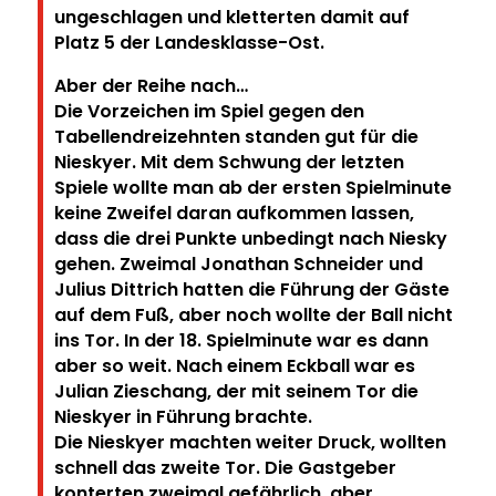
ungeschlagen und kletterten damit auf
Platz 5 der Landesklasse-Ost.
Aber der Reihe nach…
Die Vorzeichen im Spiel gegen den
Tabellendreizehnten standen gut für die
Nieskyer. Mit dem Schwung der letzten
Spiele wollte man ab der ersten Spielminute
keine Zweifel daran aufkommen lassen,
dass die drei Punkte unbedingt nach Niesky
gehen. Zweimal Jonathan Schneider und
Julius Dittrich hatten die Führung der Gäste
auf dem Fuß, aber noch wollte der Ball nicht
ins Tor. In der 18. Spielminute war es dann
aber so weit. Nach einem Eckball war es
Julian Zieschang, der mit seinem Tor die
Nieskyer in Führung brachte.
Die Nieskyer machten weiter Druck, wollten
schnell das zweite Tor. Die Gastgeber
konterten zweimal gefährlich, aber