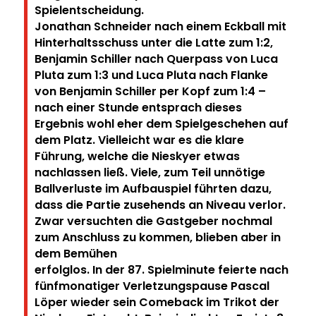
Spielentscheidung.
Jonathan Schneider nach einem Eckball mit
Hinterhaltsschuss unter die Latte zum 1:2,
Benjamin Schiller nach Querpass von Luca
Pluta zum 1:3 und Luca Pluta nach Flanke
von Benjamin Schiller per Kopf zum 1:4 –
nach einer Stunde entsprach dieses
Ergebnis wohl eher dem Spielgeschehen auf
dem Platz. Vielleicht war es die klare
Führung, welche die Nieskyer etwas
nachlassen ließ. Viele, zum Teil unnötige
Ballverluste im Aufbauspiel führten dazu,
dass die Partie zusehends an Niveau verlor.
Zwar versuchten die Gastgeber nochmal
zum Anschluss zu kommen, blieben aber in
dem Bemühen
erfolglos. In der 87. Spielminute feierte nach
fünfmonatiger Verletzungspause Pascal
Löper wieder sein Comeback im Trikot der