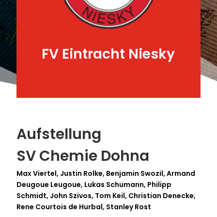
FV Eintracht Niesky
Aufstellung
SV Chemie Dohna
Max Viertel, Justin Rolke, Benjamin Swozil, Armand
Deugoue Leugoue, Lukas Schumann, Philipp
Schmidt, John Szivos, Tom Keil, Christian Denecke,
Rene Courtois de Hurbal, Stanley Rost