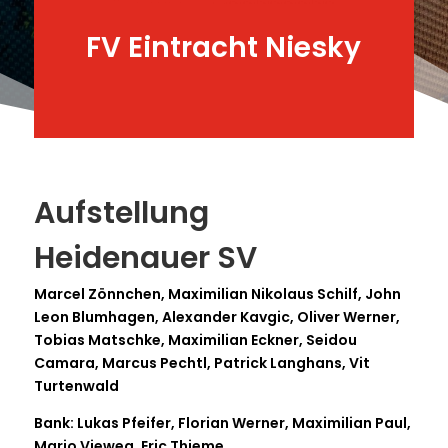
FV Eintracht Niesky
Aufstellung
Heidenauer SV
Marcel Zönnchen, Maximilian Nikolaus Schilf, John
Leon Blumhagen, Alexander Kavgic, Oliver Werner,
Tobias Matschke, Maximilian Eckner, Seidou
Camara, Marcus Pechtl, Patrick Langhans, Vit
Turtenwald
Bank: Lukas Pfeifer, Florian Werner, Maximilian Paul,
Mario Vieweg, Eric Thieme