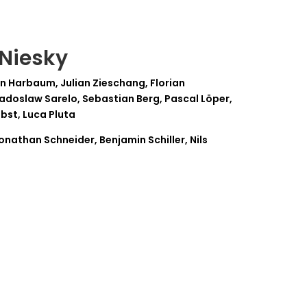
 Niesky
n Harbaum, Julian Zieschang, Florian
Radoslaw Sarelo, Sebastian Berg, Pascal Löper,
bst, Luca Pluta
onathan Schneider, Benjamin Schiller, Nils