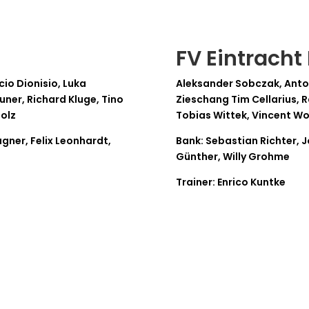
FV Eintracht
cio Dionisio, Luka
Aleksander Sobczak, Anto
uner, Richard Kluge, Tino
Zieschang Tim Cellarius, 
holz
Tobias Wittek, Vincent Wo
agner, Felix Leonhardt,
Bank: Sebastian Richter, J
Günther, Willy Grohme
Trainer: Enrico Kuntke