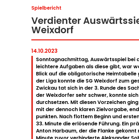
Spielbericht
Verdienter Auswärtssi
Weixdorf
14.10.2023
Sonntagnachmittag, Auswärtsspiel bei d
leichtere Aufgaben als diese gibt, war w
Blick auf die obligatorische Heimtabelle
der Liga konnte die SG Weixdorf zum ge
Zwickau tat sich in der 3. Runde des Sa
der Weixdorfer sehr schwer, konnte sich
durchsetzen. Mit diesen Vorzeichen ging
mit der dennoch klaren Zielvorgabe, end
punkten. Nach flottem Beginn und erste
33. Minute die erlösende Führung. Ein pr
Anton Harbaum, der die Flanke gekonnt m
Minute zuvor verhinderte Aleksander So