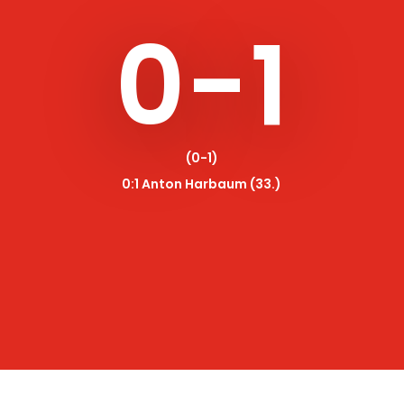
0-1
(0-1)
0:1 Anton Harbaum (33.)