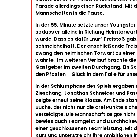
Parade allerdings einen Rückstand. Mit d
Mannschaften in die Pause.
In der 55. Minute setzte unser Youngster
sodass er alleine in Richung Heimtorwart 
wurde. Dass es dafür „nur“ Freistoß gab,
schmeichelhaft. Der anschließende Freis
zwang den heimischen Torwart zu einer t
wahrte. Im weiteren Verlauf brachte die 
Gastgeber im zweiten Durchgang. Ein Sc
den Pfosten – Glück in dem Falle für unse
In der Schlussphase des Spiels ergaben 
Zieschang, Jonathan Schneider und Pasc
zeigte erneut seine Klasse. Am Ende sta
Buche, der nicht nur die drei Punkte sic
verteidigte. Die Mannschaft zeigte nicht
bewies auch Teamgeist und Durchhaltev
einer geschlossenen Teamleistung. Mit d
Kurs und unterstreicht ihre Ambitionen i