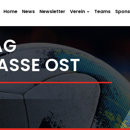
Home
News
Newsletter
Verein
Teams
Spons
TAG
ASSE OST