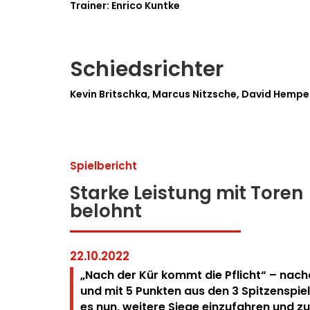
Trainer: Enrico Kuntke
Schiedsrichter
Kevin Britschka, Marcus Nitzsche, David Hempe
Spielbericht
Starke Leistung mit Toren
belohnt
22.10.2022
„Nach der Kür kommt die Pflicht“ – nac
und mit 5 Punkten aus
den 3 Spitzenspiel
es nun, weitere Siege einzufahren und zu