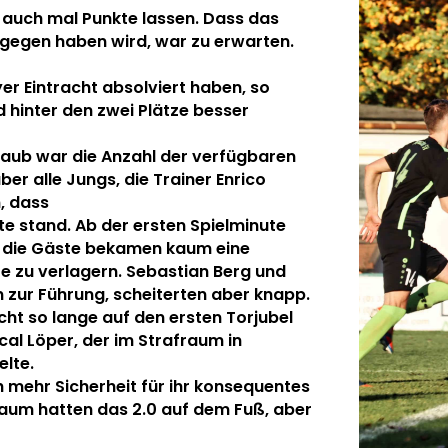
 auch mal Punkte lassen.
Dass das
egen haben wird, war zu erwarten.
yer Eintracht absolviert haben, so
 hinter den zwei Plätze besser
laub war die Anzahl der verfügbaren
 aber alle Jungs, die Trainer Enrico
n, dass
tte stand.
Ab der ersten Spielminute
und die Gäste bekamen kaum eine
te zu verlagern.
Sebastian Berg und
 zur Führung, scheiterten aber knapp.
cht so lange auf den ersten Torjubel
cal Löper, der im Strafraum in
elte.
mehr Sicherheit für ihr konsequentes
aum hatten das 2.0 auf dem Fuß, aber