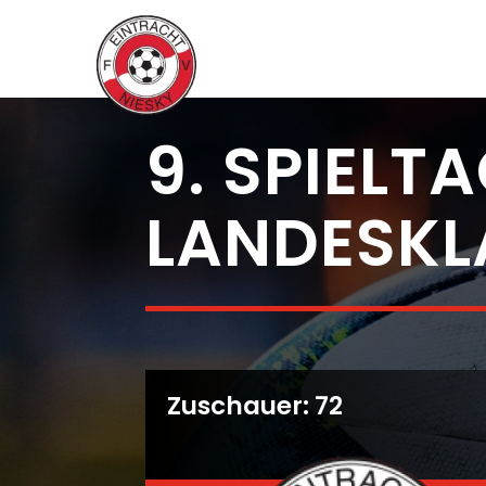
9. SPIELT
LANDESKL
Zuschauer: 72