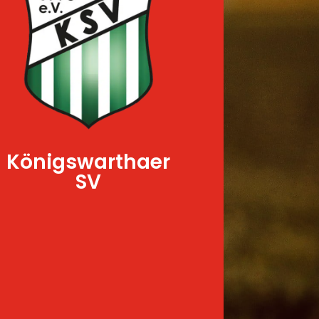
Königswarthaer
SV