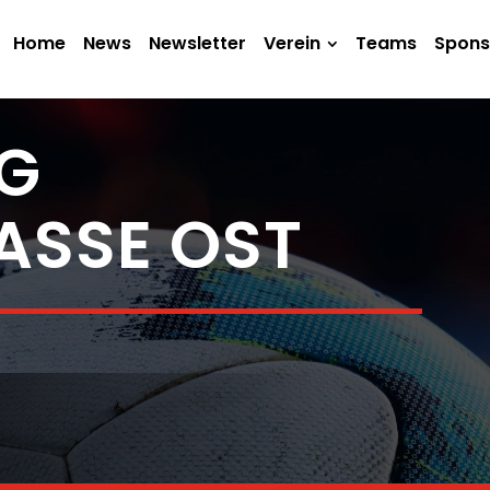
Home
News
Newsletter
Verein
Teams
Spons
AG
ASSE OST