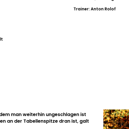
Trainer: Anton Rolof
lt
hdem man weiterhin ungeschlagen ist
en an der Tabellenspitze dran ist, galt