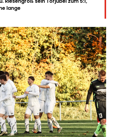
zu. Riesengroß sein Torjubel zum 5:1,
ne lange