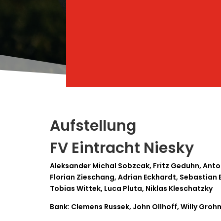
Aufstellung
FV Eintracht Niesky
Aleksander Michal Sobzcak, Fritz Geduhn, Ant
Florian Zieschang, Adrian Eckhardt, Sebastian 
Tobias Wittek, Luca Pluta, Niklas Kleschatzky
Bank: Clemens Russek, John Ollhoff, Willy Groh