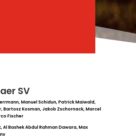
aer SV
errmann, Manuel Schidun, Patrick Maiwald,
er, Bartosz Kosman, Jakob Zschornack, Marcel
rco Fischer
k, Al Bashek Abdul Rahman Dawara, Max
tny