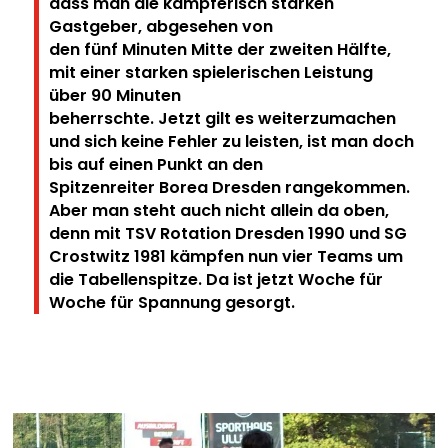
dass man die kämpferisch starken
Gastgeber, abgesehen von
den fünf Minuten Mitte der zweiten Hälfte,
mit einer starken spielerischen Leistung
über 90 Minuten
beherrschte.
Jetzt gilt es weiterzumachen
und sich keine Fehler zu leisten, ist man doch
bis auf einen Punkt an den
Spitzenreiter Borea Dresden rangekommen.
Aber man steht auch nicht allein da oben,
denn mit TSV Rotation Dresden 1990 und SG
Crostwitz
1981 kämpfen nun vier Teams um
die Tabellenspitze. Da ist jetzt Woche für
Woche für Spannung
gesorgt.