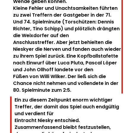
Wende geben
können.
Kleine Fehler und Unachtsamkeiten führten
zu zwei Treffern der Gastgeber in der 71.
Und 74.
Spielminute (Torschützen: Dennis
Richter, Tino Schipp) und plötzlich drängten
die Weixdorfer auf den
Anschlusstreffer.
Aber jetzt behielten die
Nieskyer die Nerven und fanden auch wieder
zu ihrem Spiel zurück.
Eine Kopfballstafette
nach Einwurf über Luca Pluta, Pascal Löper
und John Ollhoff landete vor den
Füßen von Willi Wilker. Der ließ sich die
Chance nicht nehmen und vollendete in der
80. Spielminute
zum 2:5.
Ein zu diesem Zeitpunkt enorm wichtiger
Treffer, der damit das Spiel auch endgültig
und verdient für
Eintracht Niesky entschied.
Zusammenfassend bleibt festzustellen,