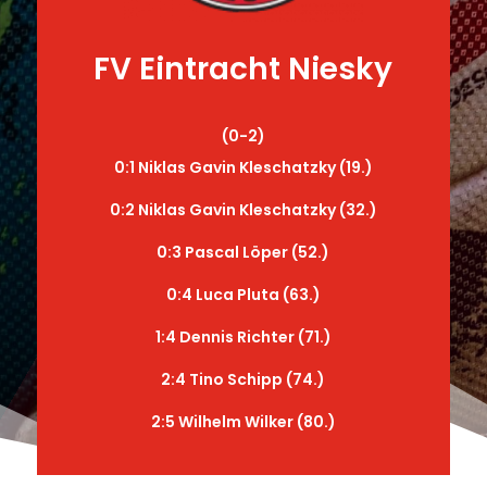
FV Eintracht Niesky
(0-2)
0:1 Niklas Gavin Kleschatzky (19.)
0:2 Niklas Gavin Kleschatzky (32.)
0:3 Pascal Löper (52.)
0:4 Luca Pluta (63.)
1:4 Dennis Richter (71.)
2:4 Tino Schipp (74.)
2:5 Wilhelm Wilker (80.)