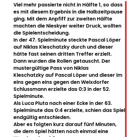
Viel mehr passierte nicht in Hälfte 1, so dass
es mit diesem Ergebnis in die Halbzeitpause
ging.
Mit dem Anpfiff zur zweiten Hälfte
machten die Nieskyer weiter Druck, wollten
die Spielentscheidung.
In der 47. Spielminute steckte Pascal Löper
auf Niklas Kleschatzky durch und dieser
hätte fast seinen
dritten Treffer erzielt.
Dann wurden die Rollen getauscht. Der
mustergültige Pass von Niklas
Kleschatzky auf Pascal Löper und dieser im
eins gegen eins gegen den Weixdorfer
Schlussmann
erzielte das 0:3 in der 52.
Spielminute.
Als Luca Pluta nach einer Ecke in der 63.
Spielminute das 0:4 erzielte, schien das Spiel
endgültig
entschieden.
Aber es folgten kurz darauf fünf Minuten,
die dem Spiel hätten noch einmal eine