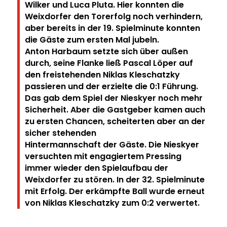
Wilker und Luca
Pluta. Hier konnten die
Weixdorfer den Torerfolg noch verhindern,
aber bereits in der 19. Spielminute
konnten
die Gäste zum ersten Mal jubeln.
Anton Harbaum setzte sich über außen
durch, seine Flanke ließ Pascal Löper auf
den freistehenden
Niklas Kleschatzky
passieren und der erzielte die 0:1 Führung.
Das gab dem Spiel der Nieskyer noch mehr
Sicherheit.
Aber die Gastgeber kamen auch
zu ersten Chancen, scheiterten aber an der
sicher stehenden
Hintermannschaft der Gäste.
Die Nieskyer
versuchten mit engagiertem Pressing
immer wieder den Spielaufbau der
Weixdorfer zu
stören.
In der 32. Spielminute
mit Erfolg. Der erkämpfte Ball wurde erneut
von Niklas Kleschatzky zum 0:2
verwertet.